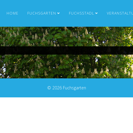
HOME
FUCHSGARTEN
FUCHSSTADL
VERANSTALT
© 2026 Fuchsgarten