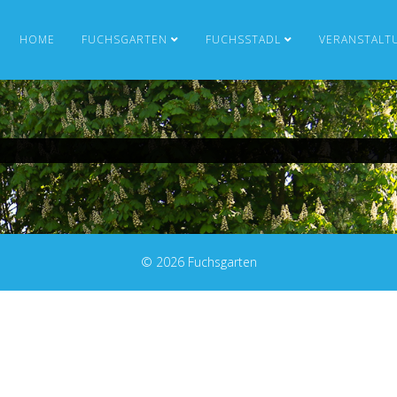
HOME
FUCHSGARTEN
FUCHSSTADL
VERANSTALT
© 2026 Fuchsgarten