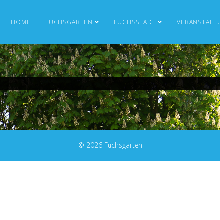
HOME
FUCHSGARTEN
FUCHSSTADL
VERANSTALT
© 2026 Fuchsgarten